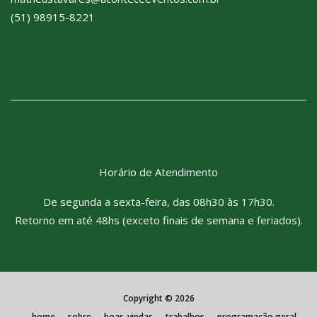
(51) 98915-8221
Horário de Atendimento
De segunda a sexta-feira, das 08h30 às 17h30.
Retorno em até 48hs (exceto finais de semana e feriados).
Copyright ©
2026
home
sobre
boas-vindas
trabalhos
programação geral