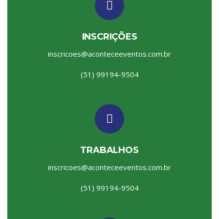
INSCRIÇÕES
inscricoes@aconteceeventos.com.br
(51) 99194-9504
TRABALHOS
inscricoes@aconteceeventos.com.br
(51) 99194-9504