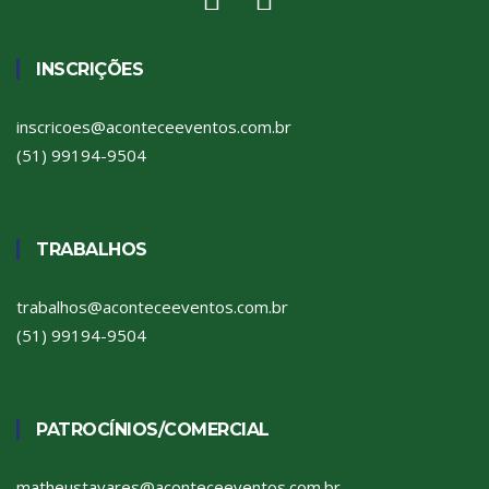
INSCRIÇÕES
inscricoes@aconteceeventos.com.br
(51) 99194-9504
TRABALHOS
trabalhos@aconteceeventos.com.br
(51) 99194-9504
PATROCÍNIOS/COMERCIAL
matheustavares@aconteceeventos.com.br