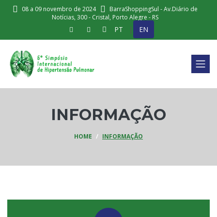
08 a 09 novembro de 2024
BarraShoppingSul - Av.Diário de
Notícias, 300 - Cristal, Porto Alegre - RS
|
PT
EN
INFORMAÇÃO
HOME
INFORMAÇÃO