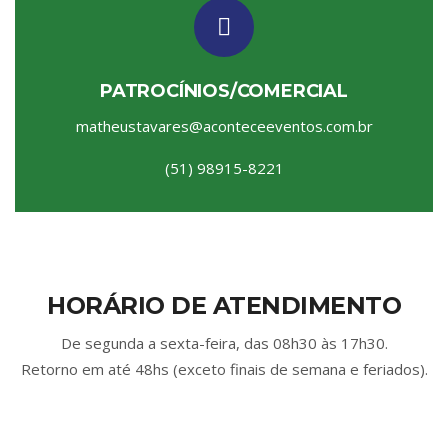
PATROCÍNIOS/COMERCIAL
matheustavares@aconteceeventos.com.br
(51) 98915-8221
HORÁRIO DE ATENDIMENTO
De segunda a sexta-feira, das 08h30 às 17h30.
Retorno em até 48hs (exceto finais de semana e feriados).