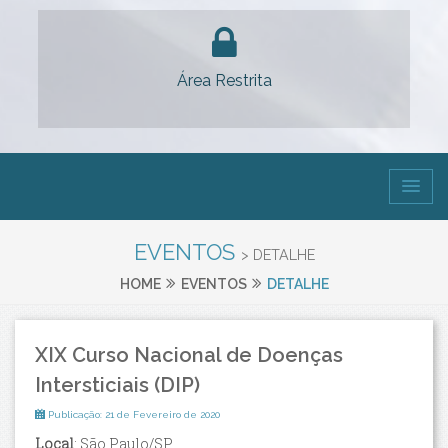
Área Restrita
EVENTOS
> DETALHE
HOME
EVENTOS
DETALHE
XIX Curso Nacional de Doenças
Intersticiais (DIP)
Publicação: 21 de Fevereiro de 2020
Local
: São Paulo/SP