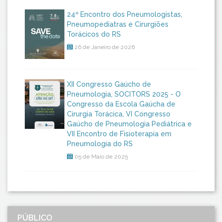
24º Encontro dos Pneumologistas,
Pneumopediatras e Cirurgiões
Torácicos do RS
26 de Janeiro de 2026
XII Congresso Gaúcho de
Pneumologia, SOCITORS 2025 - O
Congresso da Escola Gaúcha de
Cirurgia Torácica, VI Congresso
Gaúcho de Pneumologia Pediátrica e
VII Encontro de Fisioterapia em
Pneumologia do RS
05 de Maio de 2025
PÚBLICO