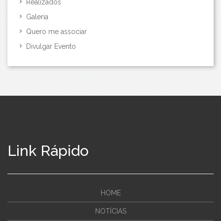
Realizados
Galeria
Quero me associar
Divulgar Evento
Link Rápido
HOME
NOTÍCIAS