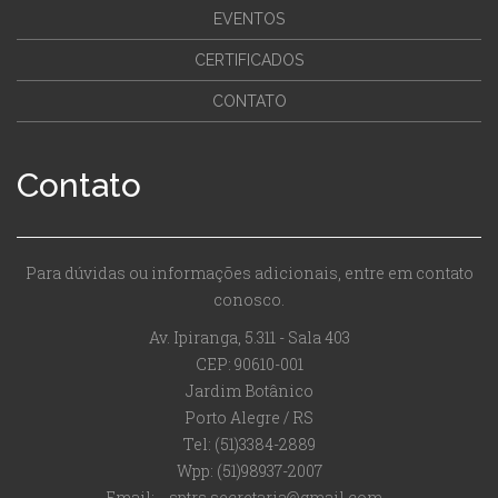
EVENTOS
CERTIFICADOS
CONTATO
Contato
Para dúvidas ou informações adicionais, entre em contato
conosco.
Av. Ipiranga, 5.311 - Sala 403
CEP: 90610-001
Jardim Botânico
Porto Alegre / RS
Tel: (51)3384-2889
Wpp: (51)98937-2007
Email:
sptrs.secretaria@gmail.com