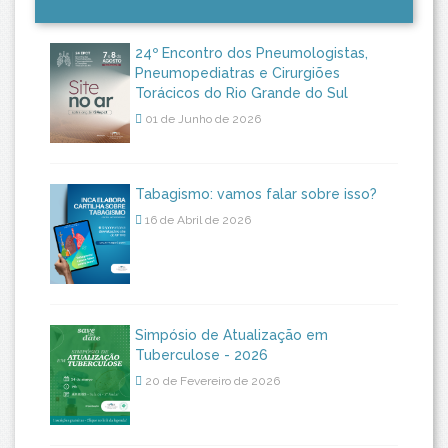
24º Encontro dos Pneumologistas,
Pneumopediatras e Cirurgiões
Torácicos do Rio Grande do Sul
01 de Junho de 2026
Tabagismo: vamos falar sobre isso?
16 de Abril de 2026
Simpósio de Atualização em
Tuberculose - 2026
20 de Fevereiro de 2026