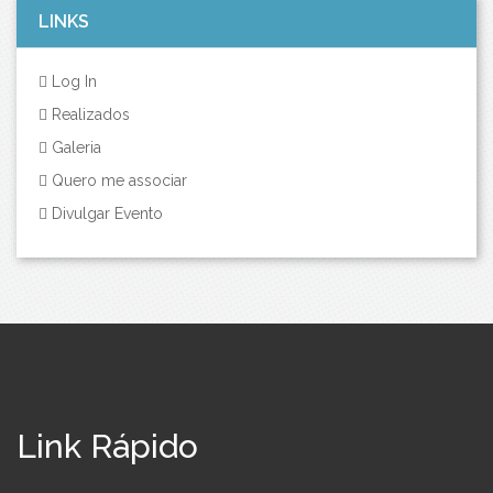
LINKS
Log In
Realizados
Galeria
Quero me associar
Divulgar Evento
Link Rápido